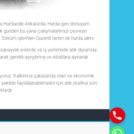
oğlu Hurdacılık Ankara’da, Hurda geri dönüşüm
k günden bu yana çalışmalarımızı çevreye
öküm işlemleri Güvenli tartım ile hurda alımı.
, sanayide evlerde ve iş yerlerinde atık durumda
rak gerekli ayrıştırma ve ebatlara ayırarak
akmıyoruz. Kalkınma çabasında olan ve ekonomik
ekilde faydalanabilmeleri için atık israfına son
ktedir.