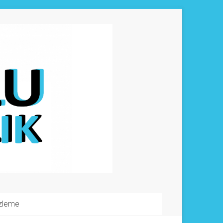
izleme