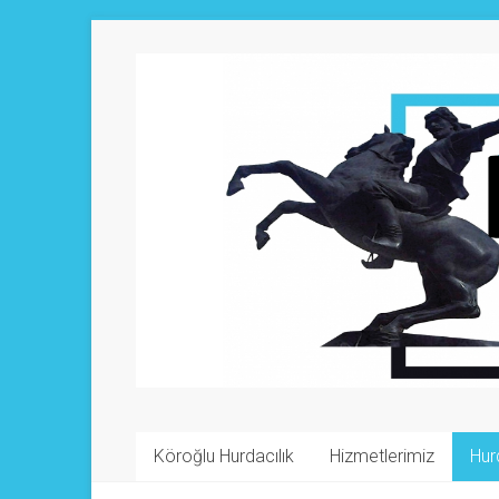
Köroğlu Hurdacılık
Hizmetlerimiz
Hur